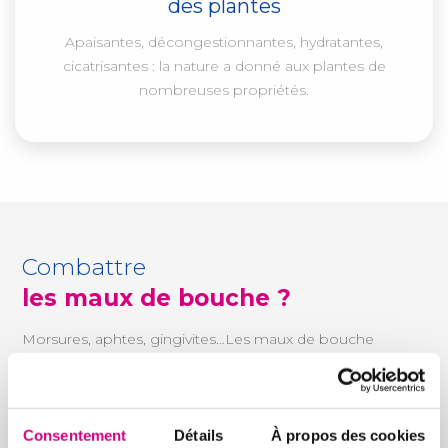
des plantes
Apaisantes, décongestionnantes, hydratantes,
cicatrisantes : la nature a donné aux plantes de
nombreuses propriétés.
Combattre
les maux de bouche ?
Morsures, aphtes, gingivites…Les maux de bouche
peuvent vous gâcher la vie au quotidien.
La cavité buccale
Consentement
Détails
À propos des cookies