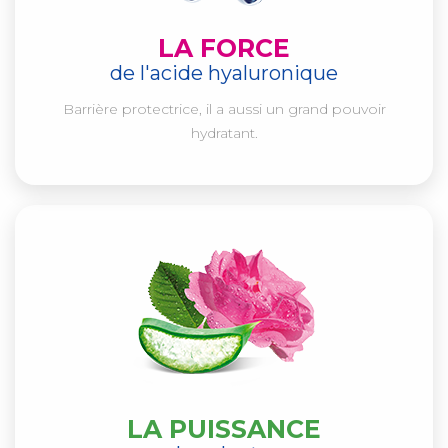
LA FORCE
de l'acide hyaluronique
Barrière protectrice, il a aussi un grand pouvoir
hydratant.
LA PUISSANCE