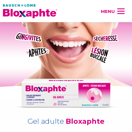
MENU
Gel adulte
Bloxaphte
Bloxaphte
Bloxaphte