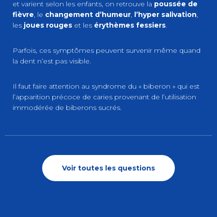
et varient selon les enfants, on retrouve la
poussée de
fièvre
, le
changement d’humeur
,
l’hyper salivation
,
les
joues rouges
et les
érythèmes fessiers
.
Parfois, ces symptômes peuvent survenir même quand
la dent n’est pas visible.
Il faut faire attention au syndrome du « biberon » qui est
l’apparition précoce de caries provenant de l’utilisation
immodérée de biberons sucrés.
Voir toutes les questions