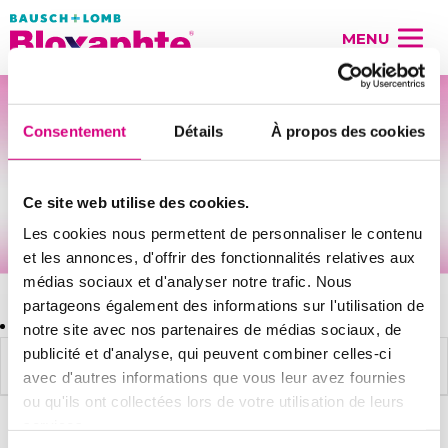
MENU
Consentement
Détails
À propos des cookies
Ce site web utilise des cookies.
Les cookies nous permettent de personnaliser le contenu
et les annonces, d'offrir des fonctionnalités relatives aux
médias sociaux et d'analyser notre trafic. Nous
partageons également des informations sur l'utilisation de
notre site avec nos partenaires de médias sociaux, de
publicité et d'analyse, qui peuvent combiner celles-ci
Quelles sont les causes de la gingivite ?
avec d'autres informations que vous leur avez fournies
ou qu'ils ont collectées lors de votre utilisation de leurs
services.
Mentions légales
Crédits