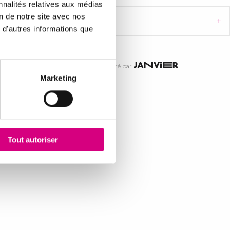
nnalités relatives aux médias
on de notre site avec nos
 d'autres informations que
Administré par
Marketing
ERMET ITALIA S.p.A. (0476).
Tout autoriser